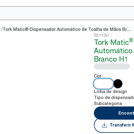
/
Tork Matic® Dispensador Automático de Toalha de Mãos Branco H1
551100
®
Tork Matic
Automático
Branco H1
Cor
Linha de design
Tipo de dispensad
Subcategoria
Encont
Transferir