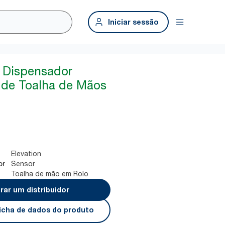
Iniciar sessão
Dispensador
 de Toalha de Mãos
Elevation
Sensor
or
Toalha de mão em Rolo
rar um distribuidor
 ficha de dados do produto