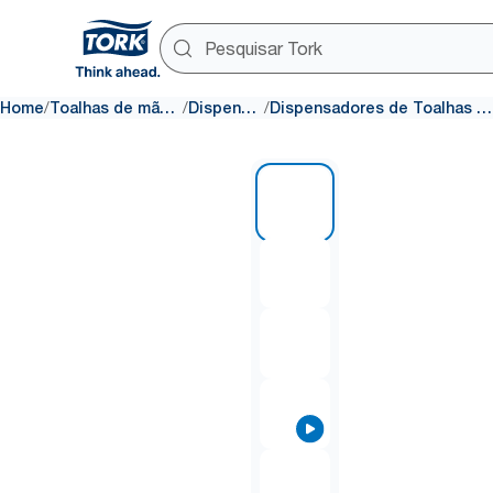
/
/
/
Home
Toalhas de mãos de papel
Dispensadores
Dispensadores de Toalhas de Mãos em Rolo
1 of 7