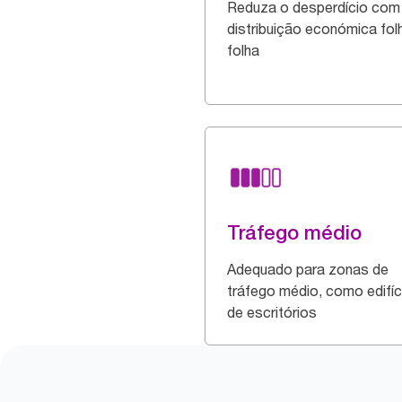
Reduza o desperdício com
distribuição económica fol
folha
Tráfego médio
Adequado para zonas de
tráfego médio, como edifíc
de escritórios