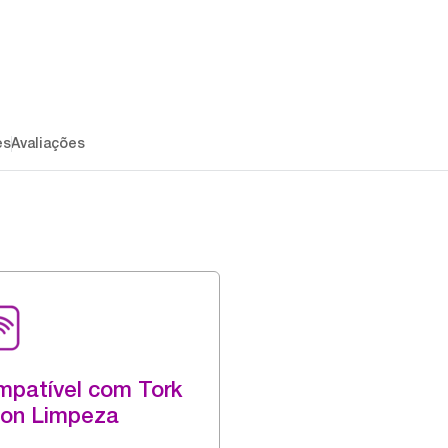
es
Avaliações
patível com Tork
ion Limpeza