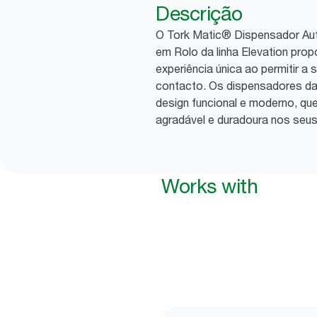
Descrição
O Tork Matic® Dispensador Au
em Rolo da linha Elevation pro
experiência única ao permitir
contacto. Os dispensadores da 
design funcional e moderno, qu
agradável e duradoura nos seus 
Works with