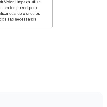
rk Vision Limpeza utiliza
s em tempo real para
tificar quando e onde os
iços são necessários