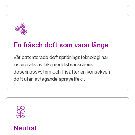
En fräsch doft som varar länge
Vår patenterade doftspridningsteknologi har
inspirerats av läkemedelsbranschens
doseringssystem och frisätter en konsekvent
doft utan avtagande sprayeffekt.
Neutral