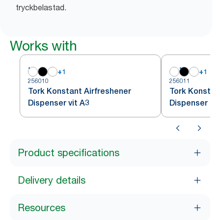
tryckbelastad.
Works with
+
1
+
1
256010
256011
Tork Konstant Airfreshener
Tork Konstan
Dispenser vit A3
Dispenser sv
Product specifications
Delivery details
Resources