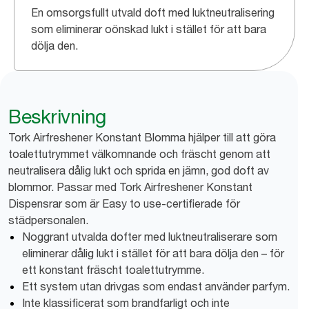
En omsorgsfullt utvald doft med luktneutralisering
som eliminerar oönskad lukt i stället för att bara
dölja den.
Beskrivning
Tork Airfreshener Konstant Blomma hjälper till att göra
toalettutrymmet välkomnande och fräscht genom att
neutralisera dålig lukt och sprida en jämn, god doft av
blommor. Passar med Tork Airfreshener Konstant
Dispensrar som är Easy to use-certifierade för
städpersonalen.
Noggrant utvalda dofter med luktneutraliserare som
eliminerar dålig lukt i stället för att bara dölja den – för
ett konstant fräscht toalettutrymme.
Ett system utan drivgas som endast använder parfym.
Inte klassificerat som brandfarligt och inte