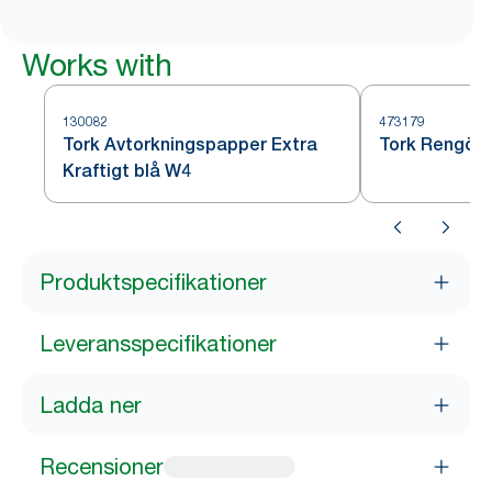
Works with
130082
473179
Tork Avtorkningspapper Extra
Tork Rengöri
Kraftigt blå W4
Produktspecifikationer
Leveransspecifikationer
Ladda ner
Recensioner