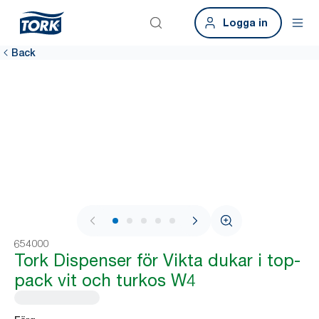
Logga in
Back
1 / 9
654000
Tork Dispenser för Vikta dukar i top-
pack vit och turkos W4