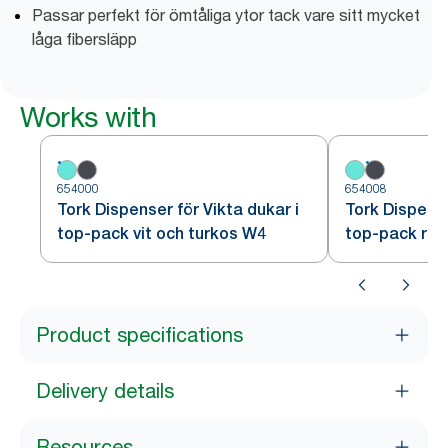
Passar perfekt för ömtåliga ytor tack vare sitt mycket
låga fibersläpp
Works with
654000
654008
Tork Dispenser för Vikta dukar i
Tork Dispense
top-pack vit och turkos W4
top-pack rö
Product specifications
Delivery details
Resources