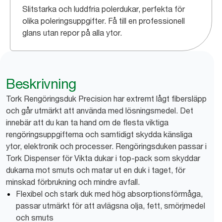
Slitstarka och luddfria polerdukar, perfekta för
olika poleringsuppgifter. Få till en professionell
glans utan repor på alla ytor.
Beskrivning
Tork Rengöringsduk Precision har extremt lågt fibersläpp
och går utmärkt att använda med lösningsmedel. Det
innebär att du kan ta hand om de flesta viktiga
rengöringsuppgifterna och samtidigt skydda känsliga
ytor, elektronik och processer. Rengöringsduken passar i
Tork Dispenser för Vikta dukar i top-pack som skyddar
dukarna mot smuts och matar ut en duk i taget, för
minskad förbrukning och mindre avfall.
Flexibel och stark duk med hög absorptionsförmåga,
passar utmärkt för att avlägsna olja, fett, smörjmedel
och smuts