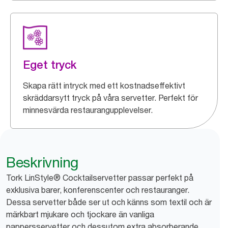
Eget tryck
Skapa rätt intryck med ett kostnadseffektivt
skräddarsytt tryck på våra servetter. Perfekt för
minnesvärda restaurangupplevelser.
Beskrivning
Tork LinStyle® Cocktailservetter passar perfekt på
exklusiva barer, konferenscenter och restauranger.
Dessa servetter både ser ut och känns som textil och är
märkbart mjukare och tjockare än vanliga
pappersservetter och dessutom extra absorberande.