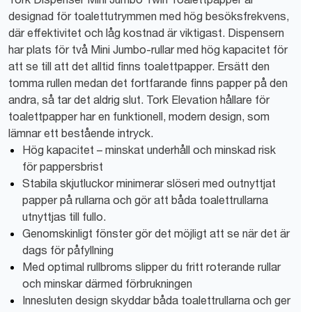
designad för toalettutrymmen med hög besöksfrekvens,
där effektivitet och låg kostnad är viktigast. Dispensern
har plats för två Mini Jumbo-rullar med hög kapacitet för
att se till att det alltid finns toalettpapper. Ersätt den
tomma rullen medan det fortfarande finns papper på den
andra, så tar det aldrig slut. Tork Elevation hållare för
toalettpapper har en funktionell, modern design, som
lämnar ett bestående intryck.
Hög kapacitet – minskat underhåll och minskad risk
för pappersbrist
Stabila skjutluckor minimerar slöseri med outnyttjat
papper på rullarna och gör att båda toalettrullarna
utnyttjas till fullo.
Genomskinligt fönster gör det möjligt att se när det är
dags för påfyllning
Med optimal rullbroms slipper du fritt roterande rullar
och minskar därmed förbrukningen
Innesluten design skyddar båda toalettrullarna och ger