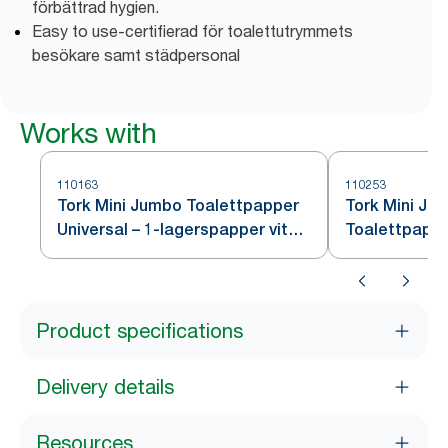
förbättrad hygien.
Easy to use-certifierad för toalettutrymmets
besökare samt städpersonal
Works with
110163
110253
Tork Mini Jumbo Toalettpapper
Tork Mini Ju
Universal – 1-lagerspapper vit
Toalettpappe
T2
Product specifications
Delivery details
Resources