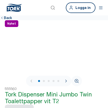
Logga in
Back
Nyhet
1 / 8
555560
Tork Dispenser Mini Jumbo Twin
Toalettpapper vit T2