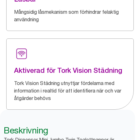
Mångsidig låsmekanism som förhindrar felaktig
användning
Aktiverad för Tork Vision Städning
Tork Vision Städning utnyttjar fördelarna med
information i realtid för att identifiera när och var
åtgärder behövs
Beskrivning
Tork Dispenser Mini Jumbo Twin Toalettpapper är