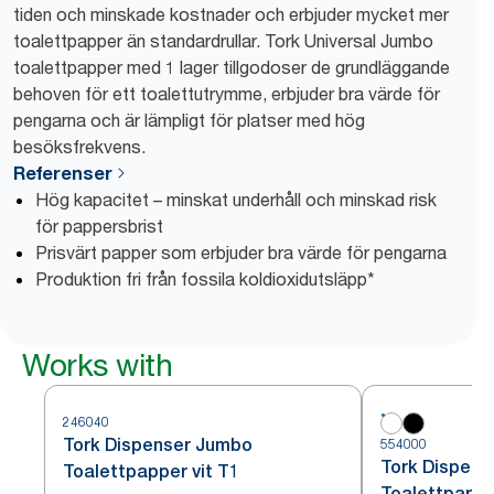
tiden och minskade kostnader och erbjuder mycket mer
toalettpapper än standardrullar. Tork Universal Jumbo
toalettpapper med 1 lager tillgodoser de grundläggande
behoven för ett toalettutrymme, erbjuder bra värde för
pengarna och är lämpligt för platser med hög
besöksfrekvens.
Referenser
Hög kapacitet – minskat underhåll och minskad risk
för pappersbrist
Prisvärt papper som erbjuder bra värde för pengarna
Produktion fri från fossila koldioxidutsläpp*
Works with
246040
Tork Dispenser Jumbo
554000
Tork Dispen
Toalettpapper vit T1
Toalettpappe