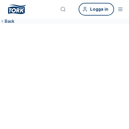
Logga in
Back