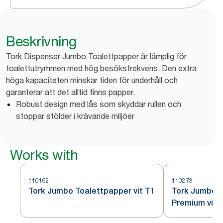
Beskrivning
Tork Dispenser Jumbo Toalettpapper är lämplig för
toalettutrymmen med hög besöksfrekvens. Den extra
höga kapaciteten minskar tiden för underhåll och
garanterar att det alltid finns papper.
Robust design med lås som skyddar rullen och
stoppar stölder i krävande miljöer
Works with
110162
110273
Tork Jumbo Toalettpapper vit T1
Tork Jumbo M
Premium vit 