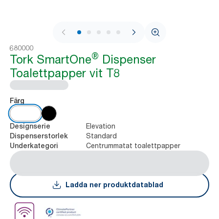
1 / 11
680000
®
Tork SmartOne
Dispenser
Toalettpapper vit T8
Färg
Elevation
Designserie
Standard
Dispenserstorlek
Centrummatat toalettpapper
Underkategori
Ladda ner produktdatablad