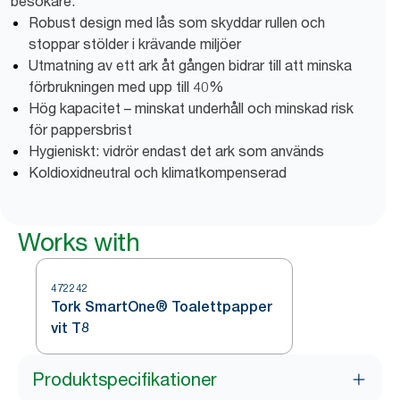
besökare.
Robust design med lås som skyddar rullen och
stoppar stölder i krävande miljöer
Utmatning av ett ark åt gången bidrar till att minska
förbrukningen med upp till 40%
Hög kapacitet – minskat underhåll och minskad risk
för pappersbrist
Hygieniskt: vidrör endast det ark som används
Koldioxidneutral och klimatkompenserad
Works with
472242
Tork SmartOne® Toalettpapper
vit T8
Produktspecifikationer