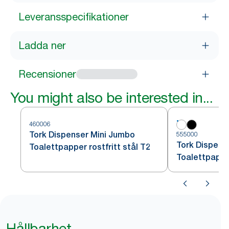
Leveransspecifikationer
Ladda ner
Recensioner
You might also be interested in...
460006
Tork Dispenser Mini Jumbo
555000
Tork Dispens
Toalettpapper rostfritt stål T2
Toalettpappe
Hållbarhet