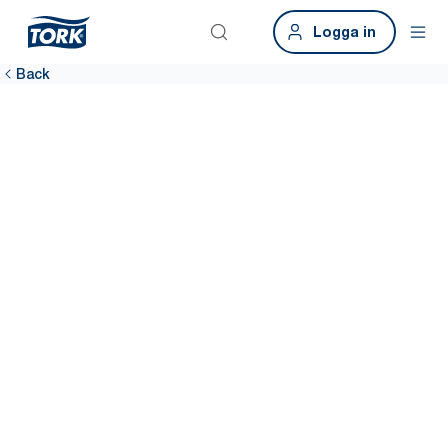
Logga in
Back