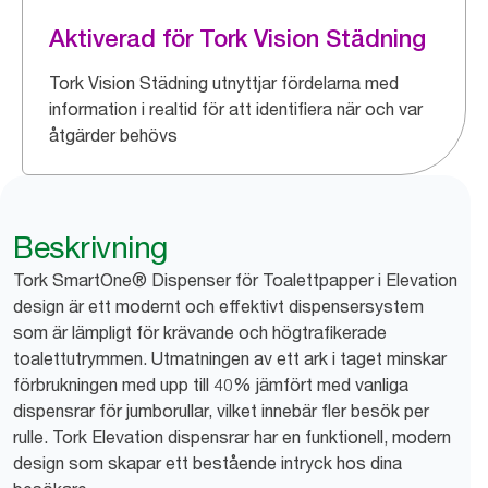
Aktiverad för Tork Vision Städning
Tork Vision Städning utnyttjar fördelarna med
information i realtid för att identifiera när och var
åtgärder behövs
Beskrivning
Tork SmartOne® Dispenser för Toalettpapper i Elevation
design är ett modernt och effektivt dispensersystem
som är lämpligt för krävande och högtrafikerade
toalettutrymmen. Utmatningen av ett ark i taget minskar
förbrukningen med upp till 40% jämfört med vanliga
dispensrar för jumborullar, vilket innebär fler besök per
rulle. Tork Elevation dispensrar har en funktionell, modern
design som skapar ett bestående intryck hos dina