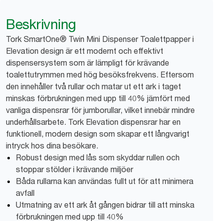
Beskrivning
Tork SmartOne® Twin Mini Dispenser Toalettpapper i
Elevation design är ett modernt och effektivt
dispensersystem som är lämpligt för krävande
toalettutrymmen med hög besöksfrekvens. Eftersom
den innehåller två rullar och matar ut ett ark i taget
minskas förbrukningen med upp till 40% jämfört med
vanliga dispensrar för jumborullar, vilket innebär mindre
underhållsarbete. Tork Elevation dispensrar har en
funktionell, modern design som skapar ett långvarigt
intryck hos dina besökare.
Robust design med lås som skyddar rullen och
stoppar stölder i krävande miljöer
Båda rullarna kan användas fullt ut för att minimera
avfall
Utmatning av ett ark åt gången bidrar till att minska
förbrukningen med upp till 40%