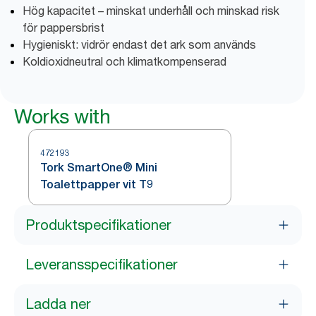
Hög kapacitet – minskat underhåll och minskad risk
för pappersbrist
Hygieniskt: vidrör endast det ark som används
Koldioxidneutral och klimatkompenserad
Works with
472193
Tork SmartOne® Mini
Toalettpapper vit T9
Produktspecifikationer
Leveransspecifikationer
Ladda ner