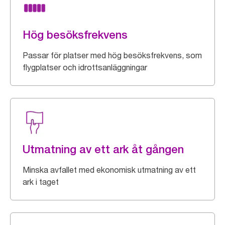
Hög besöksfrekvens
Passar för platser med hög besöksfrekvens, som
flygplatser och idrottsanläggningar
Utmatning av ett ark åt gången
Minska avfallet med ekonomisk utmatning av ett
ark i taget