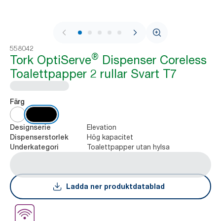
1 / 7
558042
®
Tork OptiServe
Dispenser Coreless
Toalettpapper 2 rullar Svart T7
Färg
Elevation
Designserie
Hög kapacitet
Dispenserstorlek
Toalettpapper utan hylsa
Underkategori
Ladda ner produktdatablad