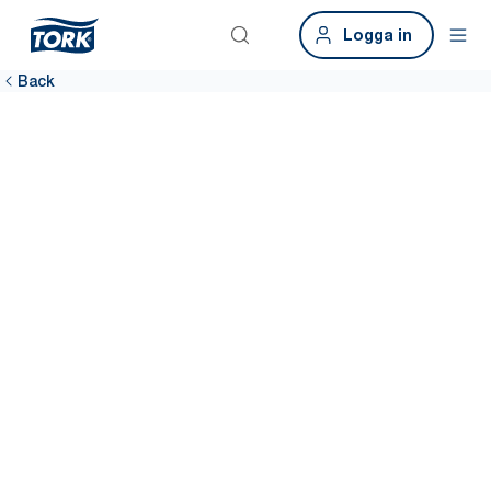
Logga in
Back