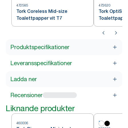
472585
472620
Tork Coreless Mid-size
Tork OptiSer
Toalettpapper vit T7
Toalettpappe
Produktspecifikationer
Leveransspecifikationer
Ladda ner
Recensioner
Liknande produkter
460006