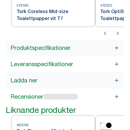
472585
472620
Tork Coreless Mid-size
Tork OptiSer
Toalettpapper vit T7
Toalettpappe
Produktspecifikationer
Leveransspecifikationer
Ladda ner
Recensioner
Liknande produkter
460006