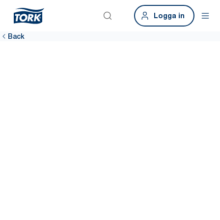
Logga in
Back