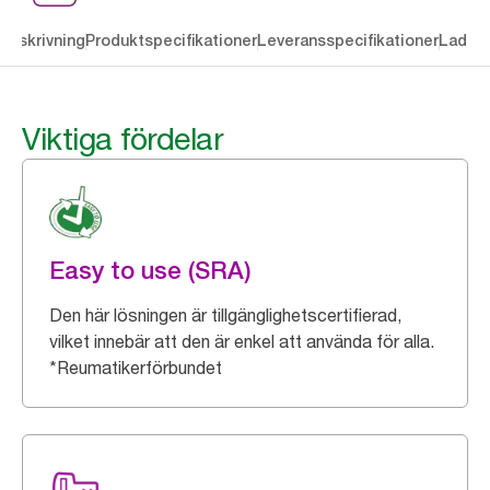
Beskrivning
Produktspecifikationer
Leveransspecifikationer
Ladda 
Viktiga fördelar
Easy to use (SRA)
Den här lösningen är tillgänglighetscertifierad,
vilket innebär att den är enkel att använda för alla.
*Reumatikerförbundet