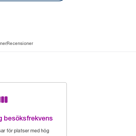
ner
Recensioner
 besöksfrekvens
ar för platser med hög