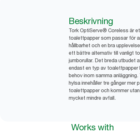
Beskrivning
Tork OptiServe® Coreless är e
toalettpapper som passar för anl
hållbarhet och en bra upplevelse
ett bättre alternativ till vanligt 
jumborullar. Det breda utbudet a
endast en typ av toalettpapper b
behov inom samma anläggning. T
hylsa innehåller tre gånger mer 
toalettpapper och kommer utan 
mycket mindre avfall.
Works with