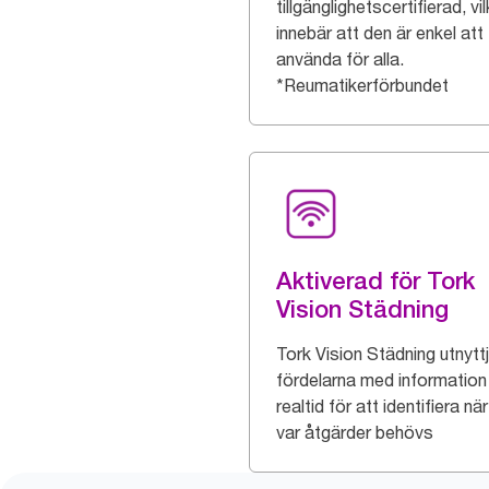
tillgänglighetscertifierad, vi
innebär att den är enkel att
använda för alla.
*Reumatikerförbundet
Aktiverad för Tork
Vision Städning
Tork Vision Städning utnytt
fördelarna med information 
realtid för att identifiera nä
var åtgärder behövs