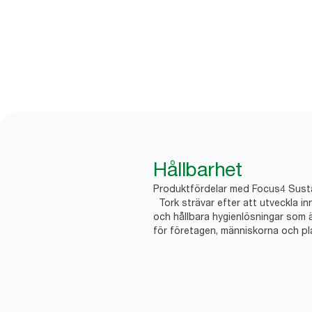
Hållbarhet
Produktfördelar med Focus4 Sustai
Tork strävar efter att utveckla in
och hållbara hygienlösningar som 
för företagen, människorna och pl