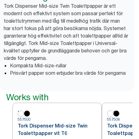
Tork Dispenser Mid-size Twin Toalettpapper är ett
modernt och effektivt system som passar perfekt för
toalettutrymmen med låg till medelhög trafik där man
har stort fokus på att göra besökarna nöjda. Systemet
garanterar hög effektivitet och att toalettpapper alltid är
tillgängligt. Tork Mid-size Toalettpapper i Universal-
kvalitet uppfyller de grundläggande behoven och ger bra
värde för pengarna.
Kompakta Mid-size-rullar
Prisvärt papper som erbjuder bra värde för pengarna
Works with
557500
557508
Tork Dispenser Mid-size Twin
Tork Dispens
Toalettpapper vit T6
Toalettpappe