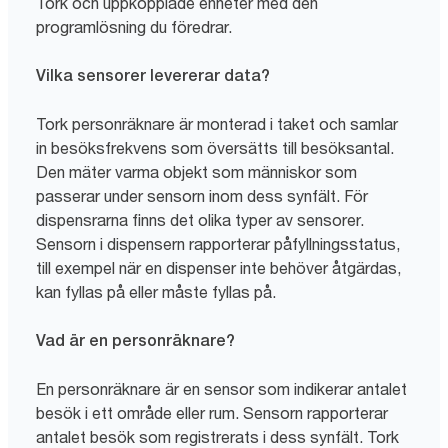
Tork och uppkopplade enheter med den
programlösning du föredrar.
Vilka sensorer levererar data?
Tork personräknare är monterad i taket och samlar
in besöksfrekvens som översätts till besöksantal.
Den mäter varma objekt som människor som
passerar under sensorn inom dess synfält. För
dispensrarna finns det olika typer av sensorer.
Sensorn i dispensern rapporterar påfyllningsstatus,
till exempel när en dispenser inte behöver åtgärdas,
kan fyllas på eller måste fyllas på.
Vad är en personräknare?
En personräknare är en sensor som indikerar antalet
besök i ett område eller rum. Sensorn rapporterar
antalet besök som registrerats i dess synfält. Tork