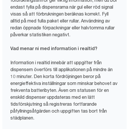
endast fylla på dispensrarna när gul eller röd signal
visas så att förbrukningen beräknas korrekt. Fyll
alltid på med fulla paket eller rullar. Användning av
redan öppnade förpackningar eller halvtomma rullar
påverkar statistiken negativt.
Vad menar ni med information i realtid?
Information i realtid innebär att uppgifter från
dispensern överförs till applikationen på mindre än
10 minuter. Den korta fördröjningen beror på
energieffektiva inställningar som minskar behovet av
frekventa batteribyten. Även om statusen för en
enskild dispenser uppdateras med en lätt
tidsförskjutning så registreras fortfarande
påfyllningsåtgärden och uppgiften tas bort från
städplanen.