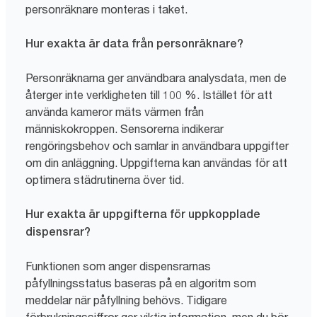
personräknare monteras i taket.
Hur exakta är data från personräknare?
Personräknarna ger användbara analysdata, men de
återger inte verkligheten till 100 %. Istället för att
använda kameror mäts värmen från
människokroppen. Sensorerna indikerar
rengöringsbehov och samlar in användbara uppgifter
om din anläggning. Uppgifterna kan användas för att
optimera städrutinerna över tid.
Hur exakta är uppgifterna för uppkopplade
dispensrar?
Funktionen som anger dispensrarnas
påfyllningsstatus baseras på en algoritm som
meddelar när påfyllning behövs. Tidigare
förbrukningssiffror ger viktig information, men du bör