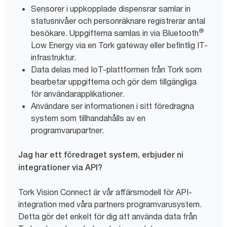
Sensorer i uppkopplade dispensrar samlar in
statusnivåer och personräknare registrerar antal
®
besökare. Uppgifterna samlas in via Bluetooth
Low Energy via en Tork gateway eller befintlig IT-
infrastruktur.
Data delas med IoT-plattformen från Tork som
bearbetar uppgifterna och gör dem tillgängliga
för användarapplikationer.
Användare ser informationen i sitt föredragna
system som tillhandahålls av en
programvarupartner.
Jag har ett föredraget system, erbjuder ni
integrationer via API?
Tork Vision Connect är vår affärsmodell för API-
integration med våra partners programvarusystem.
Detta gör det enkelt för dig att använda data från