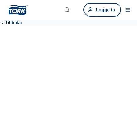
Logga in
Tillbaka