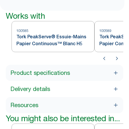
Works with
100585
100589
Tork PeakServe® Essuie-Mains
Tork PeakSe
Papier Continuous™ Blanc H5
Papier Conti
Product specifications
Delivery details
Resources
You might also be interested in...