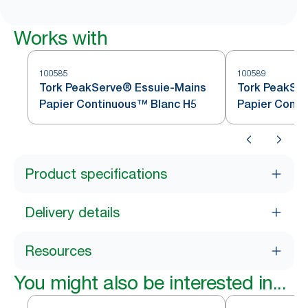
Works with
100585
100589
Tork PeakServe® Essuie-Mains
Tork PeakSe
Papier Continuous™ Blanc H5
Papier Conti
Product specifications
Delivery details
Resources
You might also be interested in...