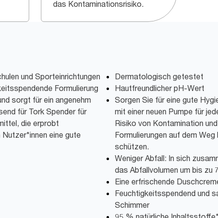
das Kontaminationsrisiko.
hulen und Sporteinrichtungen
Dermatologisch getestet
gkeitsspendende Formulierung
Hautfreundlicher pH-Wert
und sorgt für ein angenehm
Sorgen Sie für eine gute Hygi
send für Tork Spender für
mit einer neuen Pumpe für jed
ttel, die erprobt
Risiko von Kontamination und 
n Nutzer*innen eine gute
Formulierungen auf dem Weg 
schützen.
Weniger Abfall: In sich zusam
das Abfallvolumen um bis zu 
Eine erfrischende Duschcrem
Feuchtigkeitsspendend und sa
Schimmer
95 % natürliche Inhaltsstoffe