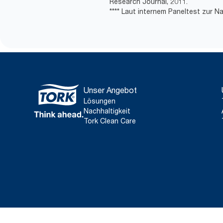
Research Journal, 2011.
**** Laut internem Paneltest zur N
Unser Angebot
Lösungen
Nachhaltigkeit
Tork Clean Care