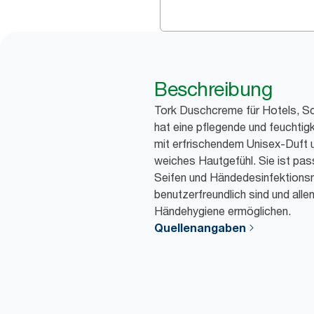
Beschreibung
Tork Duschcreme für Hotels, Sc
hat eine pflegende und feuchti
mit erfrischendem Unisex-Duft 
weiches Hautgefühl. Sie ist pas
Seifen und Händedesinfektionsmi
benutzerfreundlich sind und alle
Händehygiene ermöglichen.
Quellenangaben