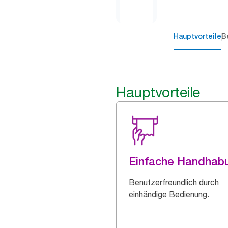
Hauptvorteile
B
Hauptvorteile
Einfache Handhab
Benutzerfreundlich durch
einhändige Bedienung.