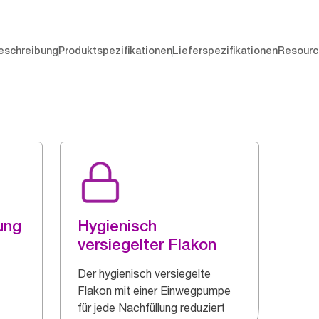
eschreibung
Produktspezifikationen
Lieferspezifikationen
Resourc
ung
Hygienisch
versiegelter Flakon
Der hygienisch versiegelte
Flakon mit einer Einwegpumpe
für jede Nachfüllung reduziert