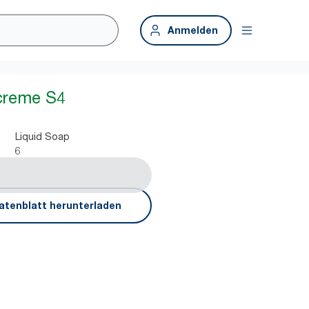
Anmelden
creme S4
Liquid Soap
6
atenblatt herunterladen