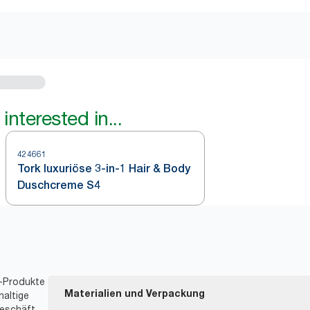
interested in...
424661
Tork luxuriöse 3‑in‑1 Hair & Body
Duschcreme S4
t-Produkte
Materialien und Verpackung
haltige
eschäft,