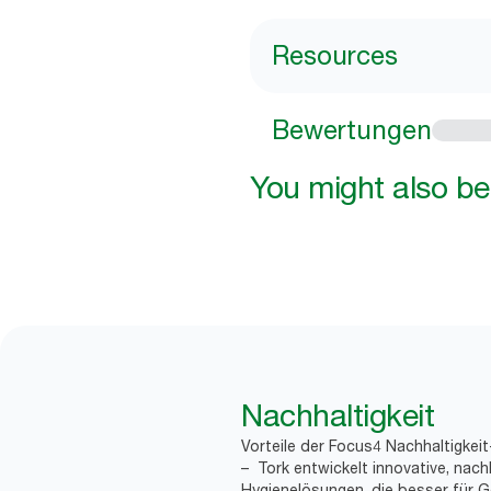
Resources
Bewertungen
You might also be 
Nachhaltigkeit
Vorteile der Focus4 Nachhaltigkei
– Tork entwickelt innovative, nach
Hygienelösungen, die besser für G