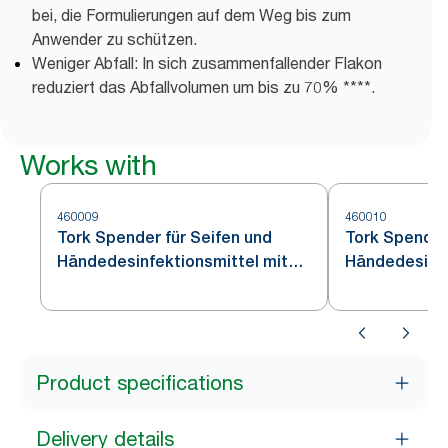
bei, die Formulierungen auf dem Weg bis zum
Anwender zu schützen.
Weniger Abfall: In sich zusammenfallender Flakon
reduziert das Abfallvolumen um bis zu 70% ****.
Works with
460009
460010
Tork Spender für Seifen und
Tork Spender
Händedesinfektionsmittel mit
Händedesinfe
Intuition™ Sensor Edelstahl S4
Product specifications
Delivery details