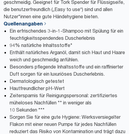
geschmeidig. Geeignet für Tork Spender für Flüssigseife,
die benutzerfreundlich („Easy to use“) sind und allen
Nutzer*innen eine gute Händehygiene bieten.
Quellenangaben
Ein erfrischendes 3-in-1-Shampoo mit Spülung für ein
feuchtigkeitsspendendes Duscherlebnis
94% natürliche Inhaltsstoffe*
Enthält natürliches Arganöl, damit sich Haut und Haare
weich und geschmeidig anfühlen.
Besonders pflegende Inhaltsstoffe und ein raffinierter
Duft sorgen für ein luxuriöses Duscherlebnis.
Dermatologisch getestet
Hautfreundlicher pH-Wert
Zeitersparnis für Reinigungspersonal: zertifiziertes
müheloses Nachfüllen ** in weniger als
10 Sekunden ***
Sorgen Sie für eine gute Hygiene: Werksversiegelter
Flakon mit einer neuen Pumpe für jedes Nachfüllen
reduziert das Risiko von Kontamination und trägt dazu