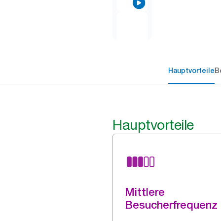
Hauptvorteile
B
Hauptvorteile
Mittlere
Besucherfrequenz