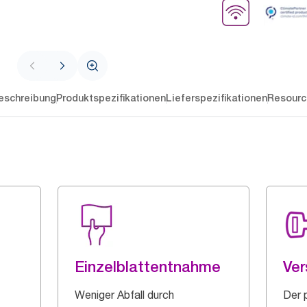
eschreibung
Produktspezifikationen
Lieferspezifikationen
Resourc
Einzelblattentnahme
Ver
Weniger Abfall durch
Der 