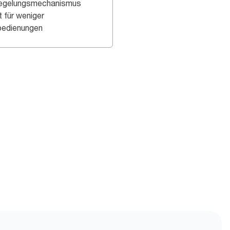
iegelungsmechanismus
t für weniger
bedienungen