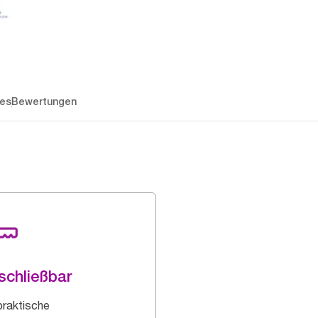
es
Bewertungen
schließbar
praktische