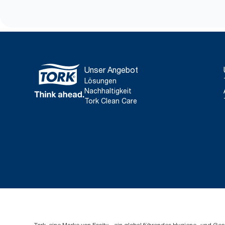
Unser Angebot
Lösungen
Nachhaltigkeit
Tork Clean Care
Tork, eine Marke von Essity - ein global führendes Hygiene- und 