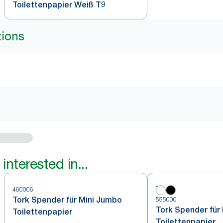
Toilettenpapier Weiß T9
tions
interested in...
460006
Tork Spender für Mini Jumbo
555000
Tork Spender für
Toilettenpapier
Toilettenpapier