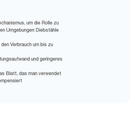
chanismus, um die Rolle zu
llen Umgebungen Diebstähle
t den Verbrauch um bis zu
tungsaufwand und geringeres
das Blatt, das man verwendet
ompensiert