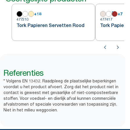
+
18
+
7
477210
477417
Tork Papieren Servetten Rood
Tork Papiere
Referenties
* Volgens EN 13432. Raadpleeg de plaatselijke beperkingen
voordat u het product afvoert. Zorg dat het product niet in
contact is geweest met gevaarlijke of niet-composteerbare
stoffen. Voor voedsel- en dierlijk afval kunnen commerciële
afvalstromen of speciale voorwaarden van toepassing zijn.
Niet in het milieu weggooien.