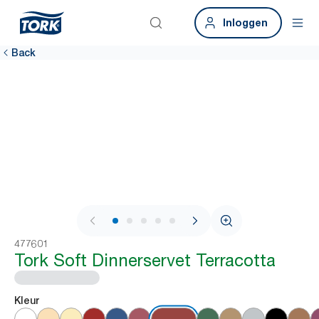
Inloggen
Back
1 / 7
477601
Tork Soft Dinnerservet Terracotta
Kleur