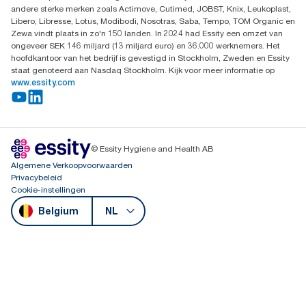
andere sterke merken zoals Actimove, Cutimed, JOBST, Knix, Leukoplast,
Libero, Libresse, Lotus, Modibodi, Nosotras, Saba, Tempo, TOM Organic en
Zewa vindt plaats in zo'n 150 landen. In 2024 had Essity een omzet van
ongeveer SEK 146 miljard (13 miljard euro) en 36.000 werknemers. Het
hoofdkantoor van het bedrijf is gevestigd in Stockholm, Zweden en Essity
staat genoteerd aan Nasdaq Stockholm. Kijk voor meer informatie op
www.essity.com
© Essity Hygiene and Health AB
Algemene Verkoopvoorwaarden
Privacybeleid
Cookie-instellingen
Belgium
NL