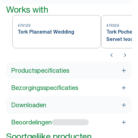
Works with
474129
474329
Tork Placemat Wedding
Tork Pochett
Servet Ivoor
Productspecificaties
Bezorgingsspecificaties
Downloaden
Beoordelingen
Soortgelijke producten