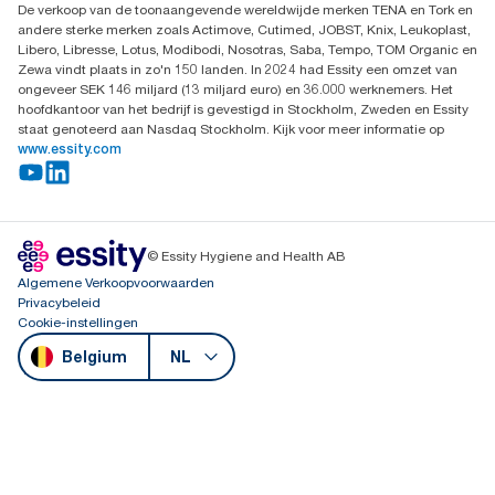
De verkoop van de toonaangevende wereldwijde merken TENA en Tork en
andere sterke merken zoals Actimove, Cutimed, JOBST, Knix, Leukoplast,
Libero, Libresse, Lotus, Modibodi, Nosotras, Saba, Tempo, TOM Organic en
Zewa vindt plaats in zo'n 150 landen. In 2024 had Essity een omzet van
ongeveer SEK 146 miljard (13 miljard euro) en 36.000 werknemers. Het
hoofdkantoor van het bedrijf is gevestigd in Stockholm, Zweden en Essity
staat genoteerd aan Nasdaq Stockholm. Kijk voor meer informatie op
www.essity.com
© Essity Hygiene and Health AB
Algemene Verkoopvoorwaarden
Privacybeleid
Cookie-instellingen
Belgium
NL