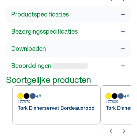
Productspecificaties
Bezorgingsspecificaties
Downloaden
Beoordelingen
Soortgelijke producten
+
8
+
8
477570
477609
Tork Dinnerservet Bordeauxrood
Tork Dinners