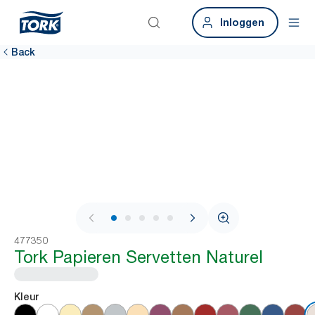
Inloggen
Back
1 / 5
477350
Tork Papieren Servetten Naturel
Kleur