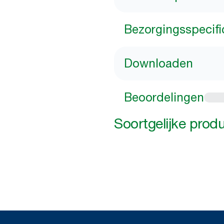
Bezorgingsspecifi
Downloaden
Beoordelingen
Soortgelijke prod