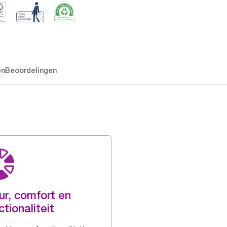
en
Beoordelingen
ur, comfort en
ctionaliteit