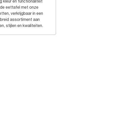
 kleur en functionaliteit
 de eettafel met onze
tten, verkrijgbaar in een
ebreid assortiment aan
en, stijlen en kwaliteiten.