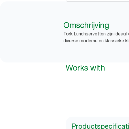
Omschrijving
Tork Lunchservetten zijn ideaal
diverse moderne en klassieke kle
Works with
Productspecificat