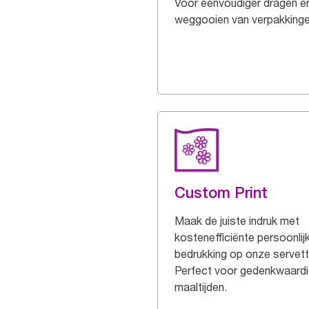
Voor eenvoudiger dragen e
weggooien van verpakking
Custom Print
Maak de juiste indruk met
kostenefficiënte persoonlij
bedrukking op onze servett
Perfect voor gedenkwaard
maaltijden.