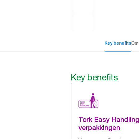
Key benefits
Oms
Key benefits
Tork Easy Handlin
verpakkingen