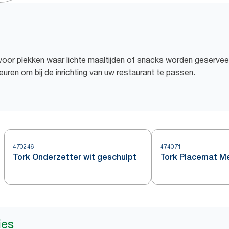
 voor plekken waar lichte maaltijden of snacks worden geserveer
uren om bij de inrichting van uw restaurant te passen.
470246
474071
Tork Onderzetter wit geschulpt
Tork Placemat M
ies