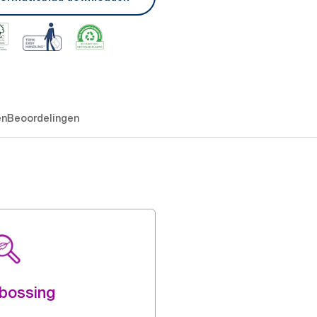
en
Beoordelingen
bossing