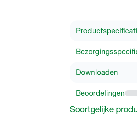
Productspecificat
Bezorgingsspecifi
Downloaden
Beoordelingen
Soortgelijke prod