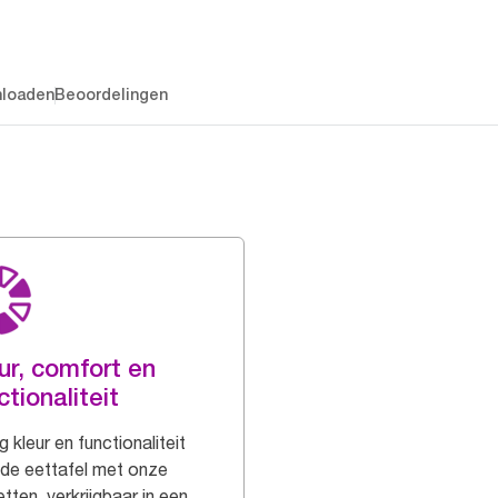
loaden
Beoordelingen
ur, comfort en
ctionaliteit
 kleur en functionaliteit
 de eettafel met onze
tten, verkrijgbaar in een