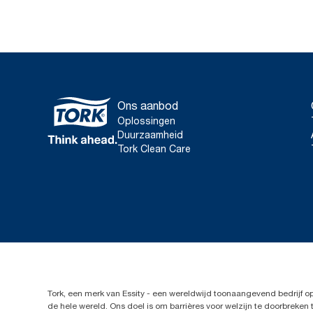
Ons aanbod
Oplossingen
Duurzaamheid
Tork Clean Care
Tork, een merk van Essity - een wereldwijd toonaangevend bedrijf 
de hele wereld. Ons doel is om barrières voor welzijn te doorbrek