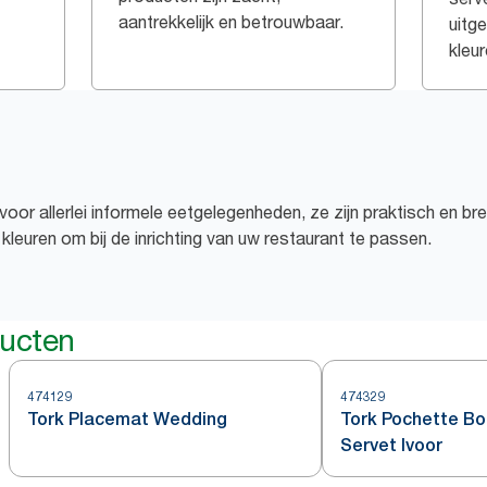
aantrekkelijk en betrouwbaar.
uitg
kleur
voor allerlei informele eetgelegenheden, ze zijn praktisch en bre
kleuren om bij de inrichting van uw restaurant te passen.
ducten
474129
474329
Tork Placemat Wedding
Tork Pochette B
Servet Ivoor