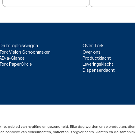
Onze oplossingen
Over Tork
Tork Vision Schoonmaken
Over ons
AD-a-Glance
Productklacht
Tork PaperCircle
Leveringsklacht
Dispenserklacht
op het gebied van hygiëne en gezondheid. Elke dag worden onze producten, dien
en ten behoeve van consumenten, patiënten, zorgverleners, klanten en de samen