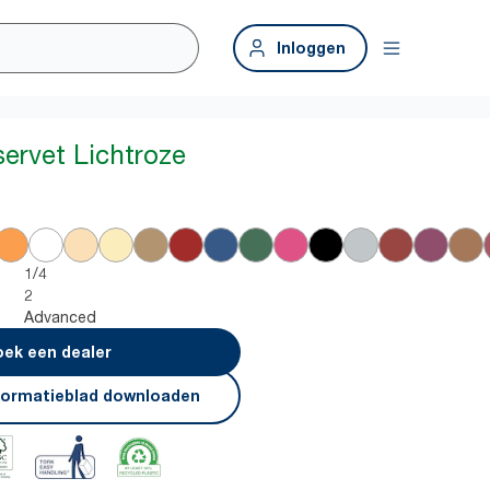
Inloggen
servet Lichtroze
1/4
2
Advanced
ek een dealer
formatieblad downloaden