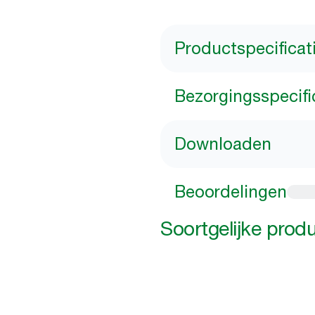
Productspecificat
Bezorgingsspecifi
Downloaden
Beoordelingen
Soortgelijke prod