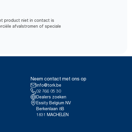
t product niet in contact is
rciële afvalstromen of speciale
Neem contact met ons op
info@tork.be
02 766 05 30
Dealers zoeken
Essity Belgium NV
Berkenlaan 8B
1831 MACHELEN