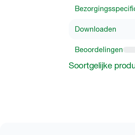
Bezorgingsspecifi
Downloaden
Beoordelingen
Soortgelijke prod