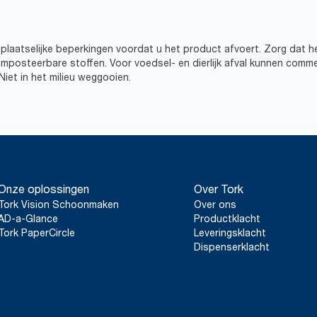
plaatselijke beperkingen voordat u het product afvoert. Zorg dat he
omposteerbare stoffen. Voor voedsel- en dierlijk afval kunnen comme
iet in het milieu weggooien.
Onze oplossingen
Over Tork
Tork Vision Schoonmaken
Over ons
AD-a-Glance
Productklacht
Tork PaperCircle
Leveringsklacht
Dispenserklacht