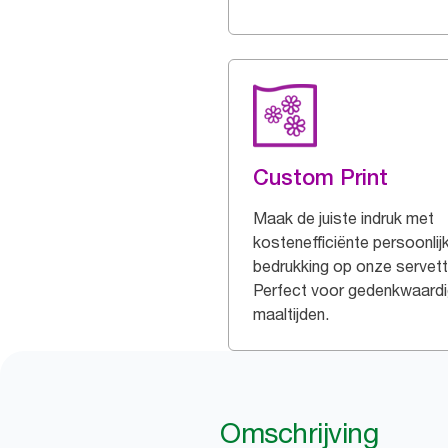
Custom Print
Maak de juiste indruk met
kostenefficiënte persoonlij
bedrukking op onze servett
Perfect voor gedenkwaard
maaltijden.
Omschrijving