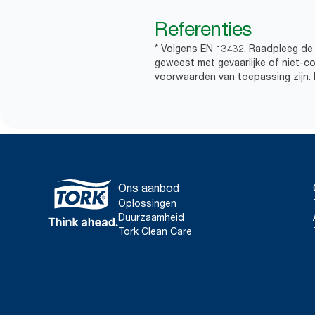
Referenties
* Volgens EN 13432. Raadpleeg de 
geweest met gevaarlijke of niet-c
voorwaarden van toepassing zijn. N
Ons aanbod
Oplossingen
Duurzaamheid
Tork Clean Care