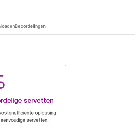
loaden
Beoordelingen
rdelige servetten
kostenefficiënte oplossing
 eenvoudige servetten.