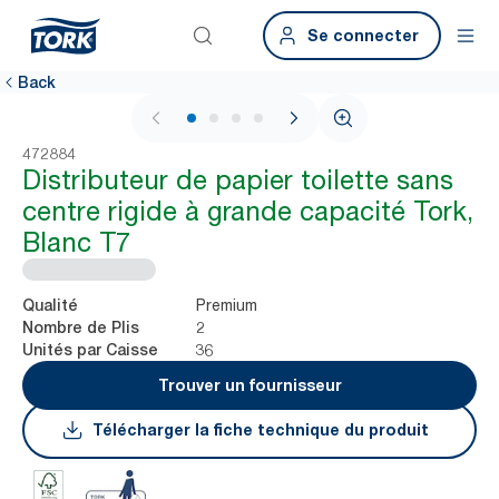
Se connecter
Back
1 / 4
472884
Distributeur de papier toilette sans
centre rigide à grande capacité Tork,
Blanc T7
Premium
Qualité
2
Nombre de Plis
36
Unités par Caisse
Trouver un fournisseur
Télécharger la fiche technique du produit