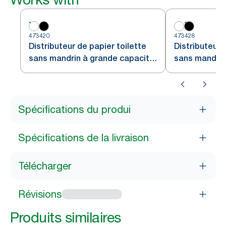
473420
473428
Distributeur de papier toilette
Distributeur 
sans mandrin à grande capacité
sans mandrin
Tork Elevation, vertical, blanc
Tork Elevation
Spécifications du produi
Spécifications de la livraison
Télécharger
Révisions
Produits similaires