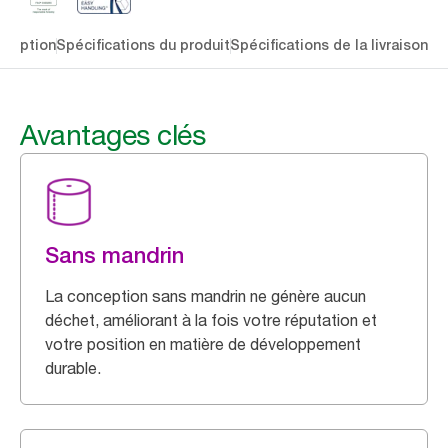
cription
Spécifications du produit
Spécifications de la livraison
Té
Avantages clés
Sans mandrin
La conception sans mandrin ne génère aucun
déchet, améliorant à la fois votre réputation et
votre position en matière de développement
durable.