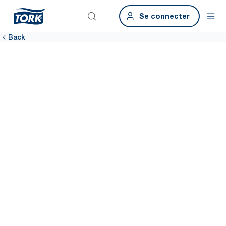
Se connecter
Back