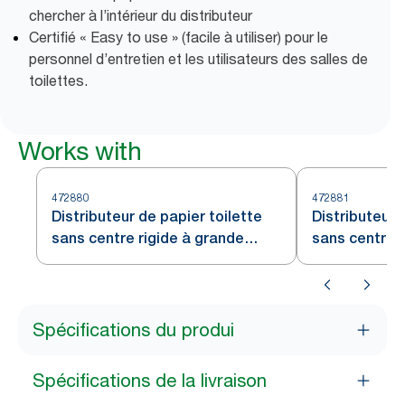
chercher à l’intérieur du distributeur
Certifié « Easy to use » (facile à utiliser) pour le
personnel d’entretien et les utilisateurs des salles de
toilettes.
Works with
472880
472881
Distributeur de papier toilette
Distributeur 
sans centre rigide à grande
sans centre r
capacité Tork, Blanc T7
capacité Tork
Spécifications du produi
Spécifications de la livraison