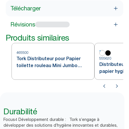
Télécharger
Révisions
Produits similaires
465500
Tork Distributeur pour Papier
555620
Distributeur
toilette rouleau Mini Jumbo
papier hygié
Acier inoxydable T2
Tork
Durabilité
Focus4 Développement durable : Tork s’engage à
développer des solutions d’hygiène innovantes et durables,