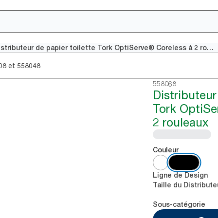
Distributeur de papier toilette Tork OptiServe® Coreless à 2 rouleaux
et
08
558048
558068
Distributeur
Tork OptiSe
2 rouleaux
Couleur
Ligne de Design
Taille du Distribute
Sous-catégorie