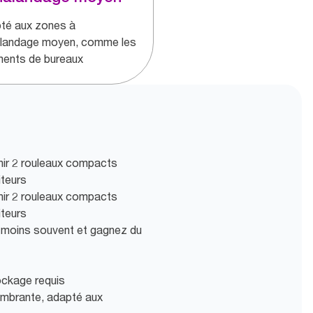
té aux zones à
landage moyen, comme les
ments de bureaux
nir 2 rouleaux compacts
iteurs
nir 2 rouleaux compacts
iteurs
 moins souvent et gagnez du
ockage requis
ombrante, adapté aux