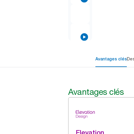
Avantages clés
Des
Avantages clés
Elevation