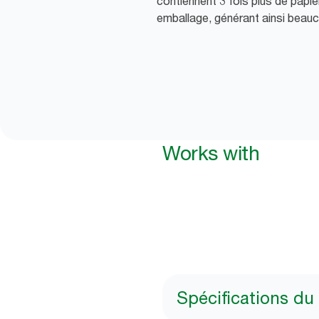
contiennent 3 fois plus de papi
emballage, générant ainsi beau
Works with
Spécifications du