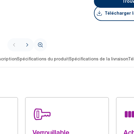
Trouv
Télécharger l
cription
Spécifications du produit
Spécifications de la livraison
Té
Verrouillable
Ac