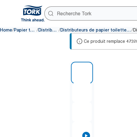
/
/
/
/
Home
Papier toilette
Distributeurs
Distributeurs de papier toilette sans mandrin
Ce produit remplace
4732
1 of 7