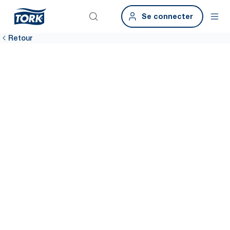
Se connecter
Retour
Partagez vos
idées et vos