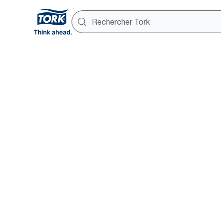
Tork Work
Priorisez l’efficacité et atteig
Réservez une consultat