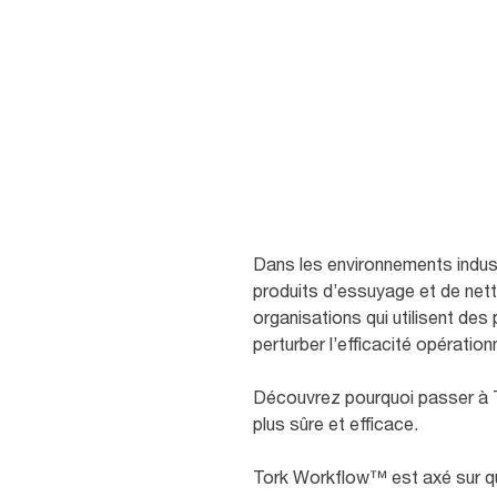
Dans les environnements indust
produits d’essuyage et de net
organisations qui utilisent de
perturber l’efficacité opérati
Découvrez pourquoi passer à To
plus sûre et efficace.
Tork Workflow™ est axé sur quat