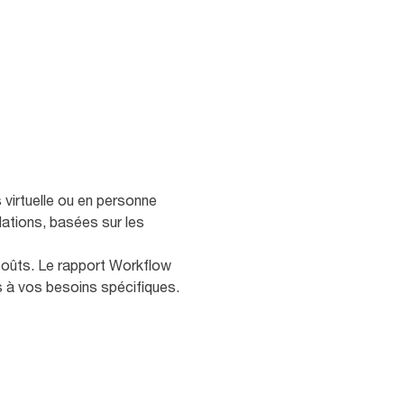
 virtuelle ou en personne
ations, basées sur les
s coûts. Le rapport Workflow
s à vos besoins spécifiques.