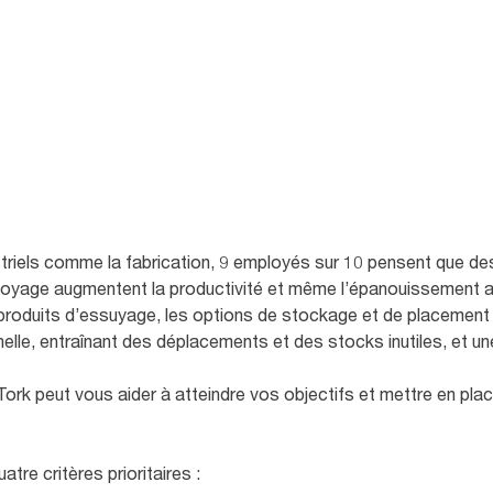
riels comme la fabrication, 9 employés sur 10 pensent que des
toyage augmentent la productivité et même l’épanouissement au
s produits d’essuyage, les options de stockage et de placement
onnelle, entraînant des déplacements et des stocks inutiles, et
rk peut vous aider à atteindre vos objectifs et mettre en plac
re critères prioritaires :