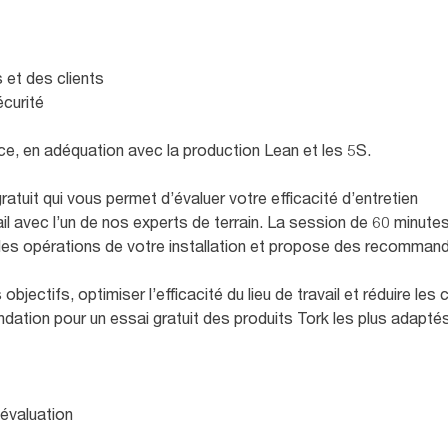
et des clients
curité
cace, en adéquation avec la production Lean et les 5S.
atuit qui vous permet d’évaluer votre efficacité d’entretien
il avec l’un de nos experts de terrain. La session de 60 minutes
des opérations de votre installation et propose des recommand
objectifs, optimiser l’efficacité du lieu de travail et réduire le
ation pour un essai gratuit des produits Tork les plus adapté
 évaluation