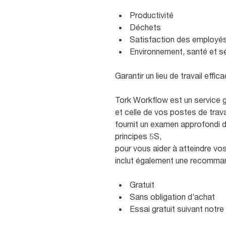
Productivité
Déchets
Satisfaction des employés 
Environnement, santé et sé
Garantir un lieu de travail effi
Tork Workflow est un service gr
et celle de vos postes de trava
fournit un examen approfondi 
principes 5S,
pour vous aider à atteindre vos 
inclut également une recommand
Gratuit
Sans obligation d’achat
Essai gratuit suivant notre