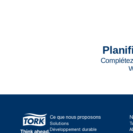
Ce que nous proposons
N
Solutions
T
Développement durable
A