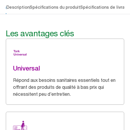
lés
Description
Spécifications du produit
Spécifications de livrais
Les avantages clés
Universal
Répond aux besoins sanitaires essentiels tout en
offrant des produits de qualité à bas prix qui
nécessitent peu d’entretien.