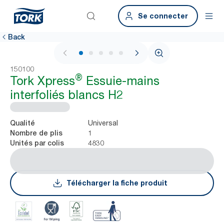
Se connecter
Back
1 / 7
150100
®
Tork Xpress
Essuie-mains
interfoliés blancs H2
Universal
Qualité
1
Nombre de plis
4830
Unités par colis
Télécharger la fiche produit