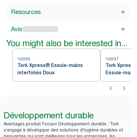
Resources
Avis
You might also be interested in...
100289
100297
Tork Xpress® Essuie-mains
Tork Xpress®
interfoliés Doux
Essuie-mains 
H2
Développement durable
Avantages produit Focus4 Développement durable : Tork
s’engage à développer des solutions d’hygiène durables et
innovantes qui sont meilleures pour les entreprises, les