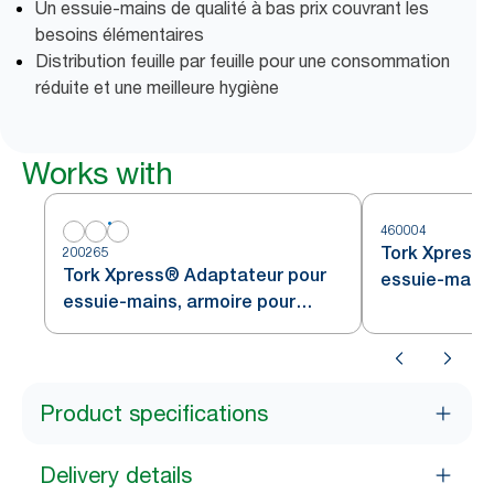
Un essuie-mains de qualité à bas prix couvrant les
besoins élémentaires
Distribution feuille par feuille pour une consommation
réduite et une meilleure hygiène
Works with
460004
Tork Xpress®
200265
Tork Xpress® Adaptateur pour
essuie-mains 
essuie-mains, armoire pour
inoxydable H
distributeur encastré - petit
Product specifications
Delivery details