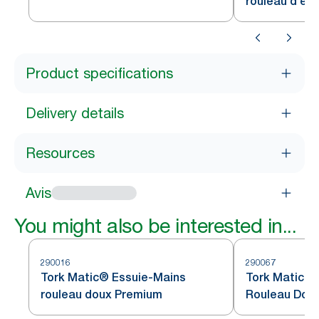
rouleau d'es
inoxydable avec capteur
Intuition H1
Product specifications
Delivery details
Resources
Avis
You might also be interested in...
290016
290067
Tork Matic® Essuie-Mains
Tork Matic® 
rouleau doux Premium
Rouleau Dou