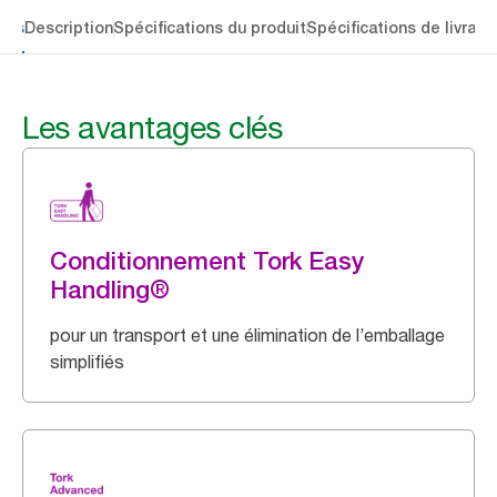
lés
Description
Spécifications du produit
Spécifications de livrais
Les avantages clés
Conditionnement Tork Easy
Handling®
pour un transport et une élimination de l’emballage
simplifiés