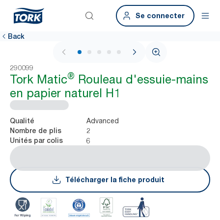
Se connecter
Back
1 / 7
290099
®
Tork Matic
Rouleau d'essuie-mains
en papier naturel H1
Advanced
Qualité
2
Nombre de plis
6
Unités par colis
Télécharger la fiche produit