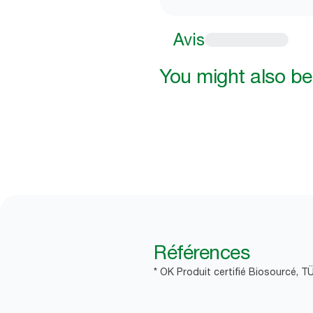
Avis
You might also be 
Références
* OK Produit certifié Biosourcé, T