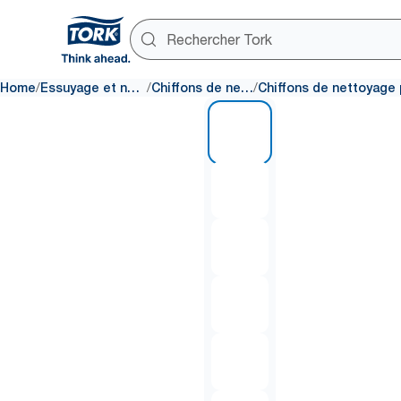
/
/
/
Home
Essuyage et nettoyage
Chiffons de nettoyage
1 of 6