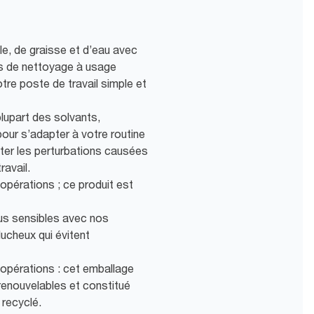
e, de graisse et d’eau avec
ons de nettoyage à usage
tre poste de travail simple et
plupart des solvants,
our s’adapter à votre routine
iter les perturbations causées
ravail.
 opérations ; ce produit est
us sensibles avec nos
ucheux qui évitent
s opérations : cet emballage
renouvelables et constitué
 recyclé.