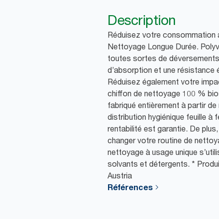
Description
Réduisez votre consommation a
Nettoyage Longue Durée. Polyval
toutes sortes de déversements
d’absorption et une résistance é
Réduisez également votre impa
chiffon de nettoyage 100 % bio
fabriqué entièrement à partir de
distribution hygiénique feuille à f
rentabilité est garantie. De plu
changer votre routine de nettoya
nettoyage à usage unique s’utili
solvants et détergents. * Produ
Austria
Références