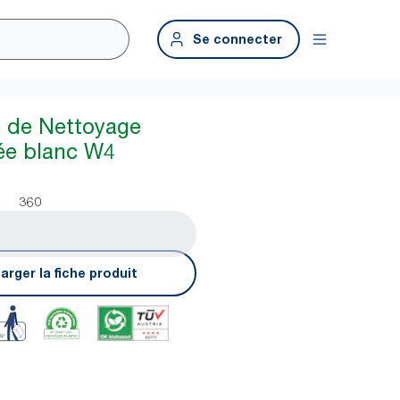
Se connecter
n de Nettoyage
ée blanc W4
360
arger la fiche produit