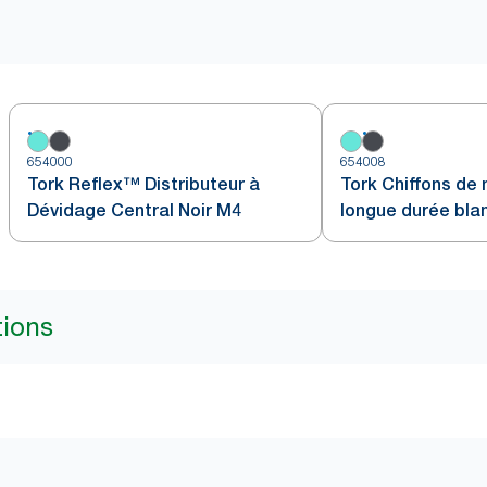
654000
654008
Tork Reflex™ Distributeur à
Tork Chiffons de
Dévidage Central Noir M4
longue durée bla
tions