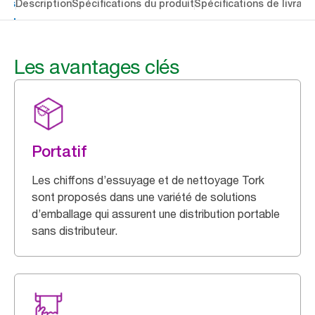
lés
Description
Spécifications du produit
Spécifications de livrais
Les avantages clés
Portatif
Les chiffons d’essuyage et de nettoyage Tork
sont proposés dans une variété de solutions
d’emballage qui assurent une distribution portable
sans distributeur.