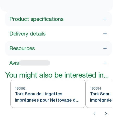
Product specifications
Delivery details
Resources
Avis
You might also be interested in...
190592
190594
Tork Seau de Lingettes
Tork Seau de
imprégnées pour Nettoyage des
imprégnées 
mains blanc W14
Surface blan