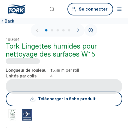
Se connecter
Back
1 / 5
190694
Tork Lingettes humides pour
nettoyage des surfaces W15
15.66 m per roll
Longueur de rouleau
4
Unités par colis
Télécharger la fiche produit