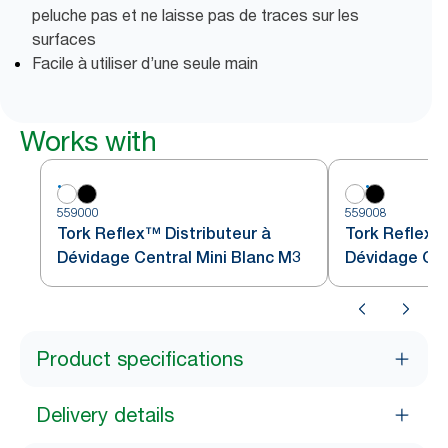
peluche pas et ne laisse pas de traces sur les
surfaces
Facile à utiliser d’une seule main
Works with
559000
559008
Tork Reflex™ Distributeur à
Tork Reflex™
Dévidage Central Mini Blanc M3
Dévidage Cen
Turquoise M
Product specifications
Delivery details