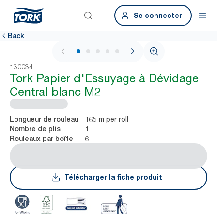
Se connecter
Back
1 / 5
130034
Tork Papier d'Essuyage à Dévidage
Central blanc M2
165 m per roll
Longueur de rouleau
1
Nombre de plis
6
Rouleaux par boîte
Télécharger la fiche produit