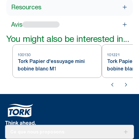
Resources
Avis
You might also be interested in...
100130
101221
Tork Papier d'essuyage mini
Tork Papier d
bobine blanc M1
bobine blanc
Ce que nous proposons