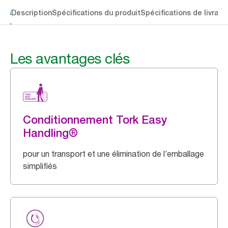
lés
Description
Spécifications du produit
Spécifications de livrais
Les avantages clés
Conditionnement Tork Easy
Handling®
pour un transport et une élimination de l’emballage
simplifiés