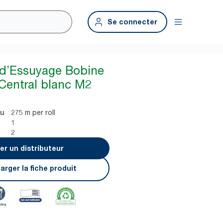
Se connecter
 d’Essuyage Bobine
Central blanc M2
275 m per roll
au
1
2
er un distributeur
arger la fiche produit