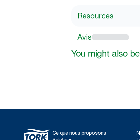
Resources
Avis
You might also be 
Ce que nous proposons
N
Solutions
T