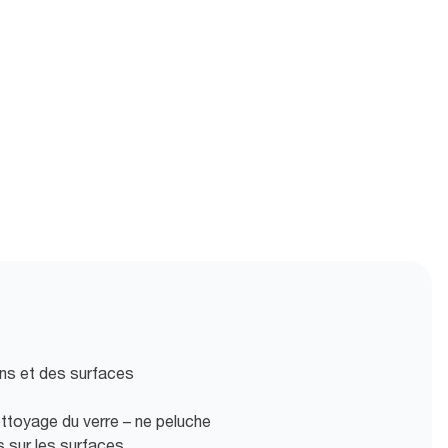
ins et des surfaces
ttoyage du verre – ne peluche
s sur les surfaces