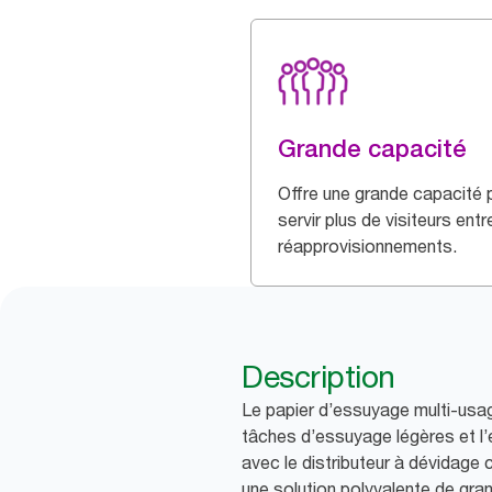
Grande capacité
Offre une grande capacité 
servir plus de visiteurs entr
réapprovisionnements.
Description
Le papier d’essuyage multi-usage
tâches d’essuyage légères et l’e
avec le distributeur à dévidage 
une solution polyvalente de gra