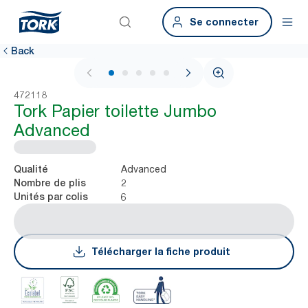
Se connecter
Back
1 / 6
472118
Tork Papier toilette Jumbo
Advanced
Advanced
Qualité
2
Nombre de plis
6
Unités par colis
Télécharger la fiche produit