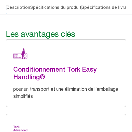
lés
Description
Spécifications du produit
Spécifications de livrais
Les avantages clés
Conditionnement Tork Easy
Handling®
pour un transport et une élimination de l’emballage
simplifiés