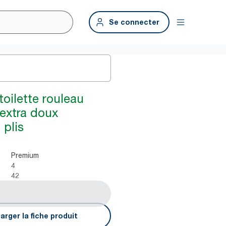
Se connecter
toilette rouleau
 extra doux
 plis
Premium
4
42
arger la fiche produit