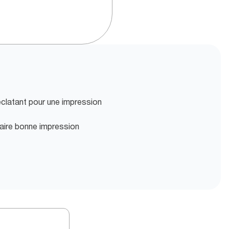
éclatant pour une impression
faire bonne impression