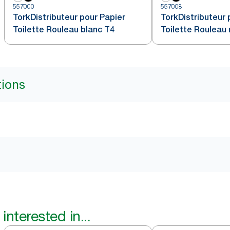
557000
557008
TorkDistributeur pour Papier
TorkDistributeur 
Toilette Rouleau blanc T4
Toilette Rouleau 
tions
interested in...