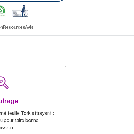
on
Resources
Avis
ufrage
mé feuille Tork attrayant :
u pour faire bonne
ession.