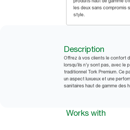
produits haut de gamme of
les deux sans compromis su
style.
Description
Offrez à vos clients le confort
lorsqu’ils n’y sont pas, avec le p
traditionnel Tork Premium. Ce pa
un aspect luxueux et une perfor
sanitaires haut de gamme des h
Works with