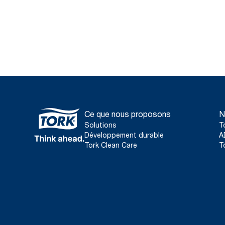
Ce que nous proposons
N
Solutions
T
Développement durable
A
Tork Clean Care
T