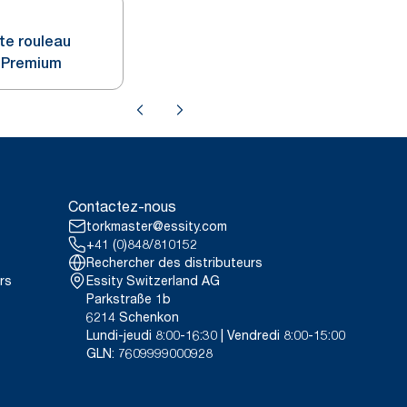
tte rouleau
x Premium
Contactez-nous
torkmaster@essity.com
+41 (0)848/810152
Rechercher des distributeurs
rs
Essity Switzerland AG
Parkstraße 1b
6214 Schenkon
Lundi-jeudi 8:00-16:30 | Vendredi 8:00-15:00
GLN: 7609999000928