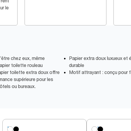
frent
r le
 d’être chez eux, même
Papier extra doux luxueux et 
apier toilette rouleau
durable
pier toilette extra doux offre
Motif attrayant : conçu pour 
mance supérieure pour les
ôtels ou bureaux.