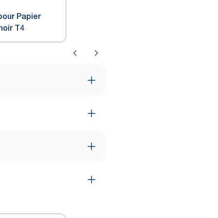
pour Papier
noir T4