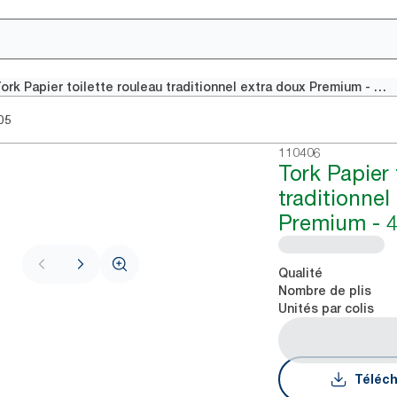
Tork Papier toilette rouleau traditionnel extra doux Premium - 4 plis
05
110406
Tork Papier 
traditionnel
Premium - 4
Qualité
Nombre de plis
Unités par colis
Téléch