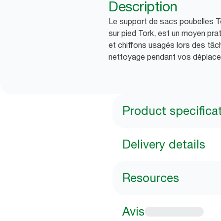
Description
Le support de sacs poubelles Tor
sur pied Tork, est un moyen prat
et chiffons usagés lors des tâ
nettoyage pendant vos déplacem
Product specifica
Delivery details
Resources
Avis