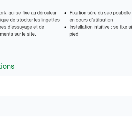
k, qui se fixe au dérouleur
Fixation sûre du sac poubelle
ique de stocker les lingettes
en cours d’utilisation
ches d’essuyage et de
Installation intuitive : se fixe
ents sur le site.
pied
tions