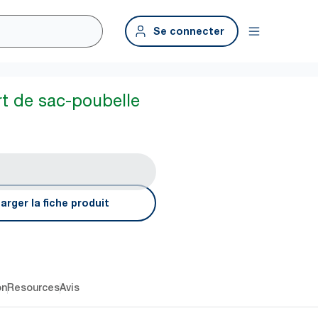
Se connecter
t de sac-poubelle
arger la fiche produit
on
Resources
Avis