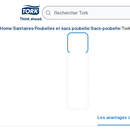
/
/
/
/
Home
Sanitaires
Poubelles et sacs poubelle
Sacs-poubelle
Tor
1 of 4
Les avantages c