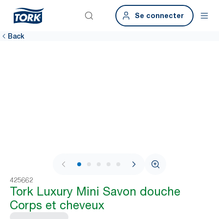
Se connecter
Back
1 / 6
425662
Tork Luxury Mini Savon douche
Corps et cheveux