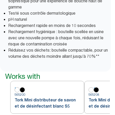
sophistiqué pour une expérience de douche haut de
gamme
Testé sous contrôle dermatologique
pH naturel
Rechargement rapide en moins de 10 secondes
Rechargement hygiénique : bouteille scellée en usine
avec une nouvelle pompe à chaque fois, réduisant le
risque de contamination croisée
Réduisez vos déchets: bouteille compactable, pour un
volume des déchets moindre allant jusqu’à 70%**
Works with
565200
565208
Tork Mini distributeur de savon
Tork Mini dis
et de désinfectant blanc S5
et de désinfe