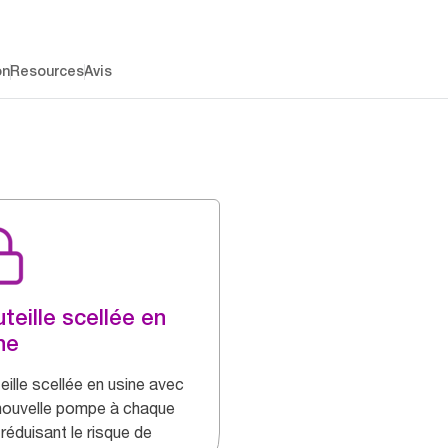
on
Resources
Avis
teille scellée en
ne
eille scellée en usine avec
nouvelle pompe à chaque
 réduisant le risque de