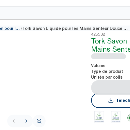
/
Consommables de savon pour les mains
Tork Savon Liquide pour les Mains Senteur Douce Mini
425502
Tork Savon 
Mains Sente
Volume
Type de produit
Unités par colis
Téléch