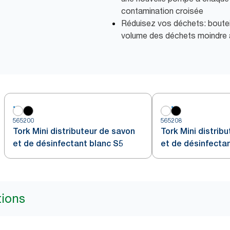
contamination croisée
Réduisez vos déchets: boutei
volume des déchets moindre a
565200
565208
Tork Mini distributeur de savon
Tork Mini distrib
et de désinfectant blanc S5
et de désinfectan
tions