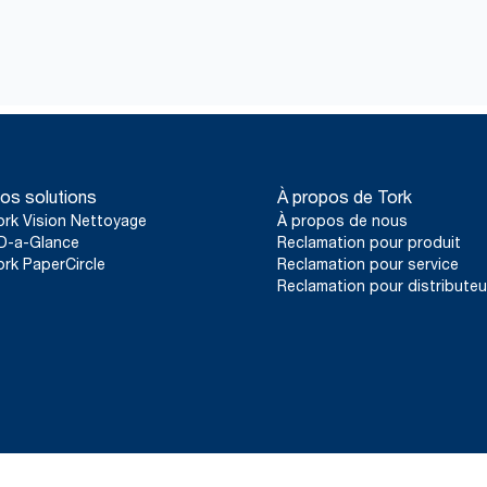
os solutions
À propos de Tork
ork Vision Nettoyage
À propos de nous
D-a-Glance
Reclamation pour produit
ork PaperCircle
Reclamation pour service
Reclamation pour distributeu