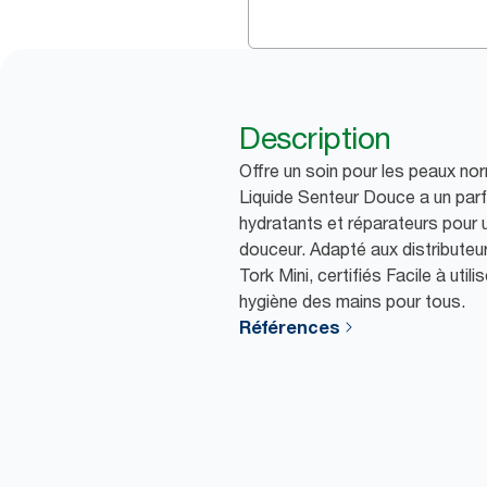
Description
Offre un soin pour les peaux n
Liquide Senteur Douce a un parf
hydratants et réparateurs pour 
douceur. Adapté aux distributeu
Tork Mini, certifiés Facile à util
hygiène des mains pour tous.
Références