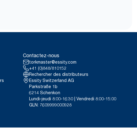
Contactez-nous
torkmaster@essity.com
+41 (0)848/810152
Rechercher des distributeurs
rs
Essity Switzerland AG
Parkstraße 1b
6214 Schenkon
Lundi-jeudi 8:00-16:30 | Vendredi 8:00-15:00
GLN: 7609999000928