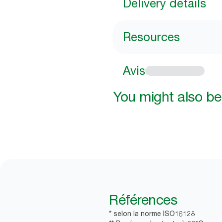
Delivery details
Resources
Avis
You might also be 
Références
* selon la norme ISO16128