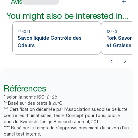
Avis
You might also be interested in...
424011
424401
Savon liquide Contrôle des
Tork Savon Li
Odeurs
et Graisse
Références
* selon la norme ISO16128
** Basé sur des tests à 20°C
*** Certification décernée par l’Association suédoise de lutte
contre les rhumatismes, testé Concept pour tous, publié
dans le Swedish Design Research Journal, 2011.
**** Basé sur le temps de réapprovisionnement du savon d’un
panel test interne.