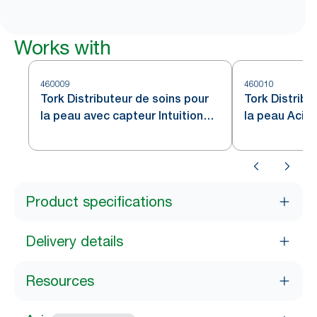
Works with
460009
460010
Tork Distributeur de soins pour
Tork Distribu
la peau avec capteur Intuition™
la peau Acier
en acier inoxydable S4
Product specifications
Delivery details
Resources