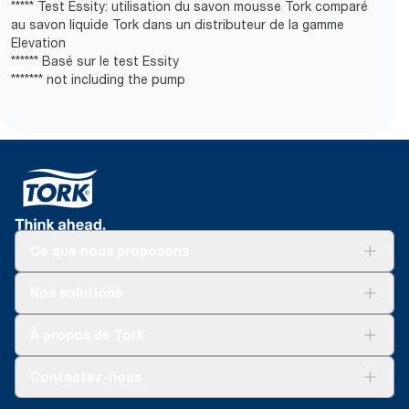
***** Test Essity: utilisation du savon mousse Tork comparé
au savon liquide Tork dans un distributeur de la gamme
Elevation
****** Basé sur le test Essity
******* not including the pump
Ce que nous proposons
Solutions
Nos solutions
Développement durable
Tork Clean Care
Tork Vision Nettoyage
À propos de Tork
AD-a-Glance
Tork PaperCircle
À propos de nous
Contactez-nous
Reclamation pour produit
Reclamation pour service