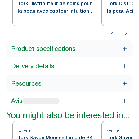
Tork Distributeur de soins pour
Tork Distribu
la peau avec capteur Intuition™
la peau Acier
en acier inoxydable S4
Product specifications
Delivery details
Resources
Avis
You might also be interested in...
520201
520501
Tork Savon Mousse Limpide S4
Tork Savon m