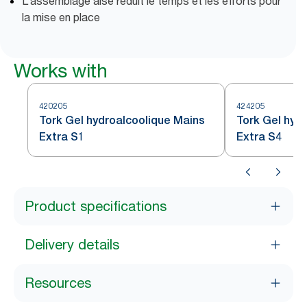
L’assemblage aisé réduit le temps et les efforts pour
la mise en place
Works with
420205
424205
Tork Gel hydroalcoolique Mains
Tork Gel hyd
Extra S1
Extra S4
Product specifications
Delivery details
Resources