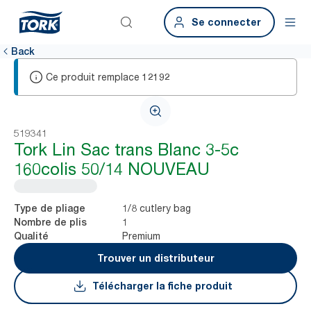
Se connecter
Back
Ce produit remplace
12192
519341
Tork Lin Sac trans Blanc 3-5c
160colis 50/14 NOUVEAU
1/8 cutlery bag
Type de pliage
1
Nombre de plis
Premium
Qualité
Trouver un distributeur
Télécharger la fiche produit