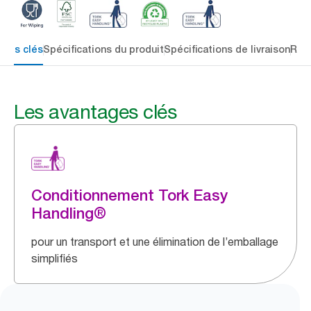
ages clés
Spécifications du produit
Spécifications de livraison
Res
Les avantages clés
Conditionnement Tork Easy
Handling®
pour un transport et une élimination de l’emballage
simplifiés