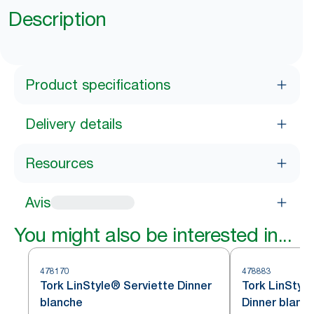
Description
Product specifications
Delivery details
Resources
Avis
You might also be interested in...
478170
478883
Tork LinStyle® Serviette Dinner
Tork LinStyl
blanche
Dinner blanc