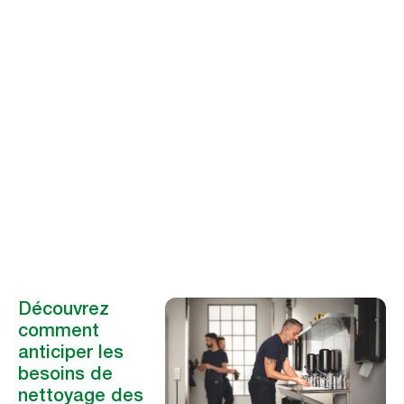
Peter Hug
Membre du conseil d’administration de Facility Data
Standard (FDS)
Découvrez
comment
anticiper les
besoins de
nettoyage des