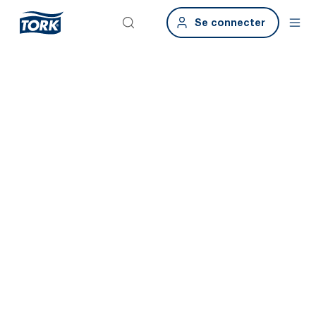
Se connecter
Bâtiments
intelligents.
Sanitaires