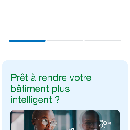
Combinez les données en temps réel des sanitaires
avec vos systèmes existants pour obtenir des
analyses qui vous permettront de travailler plus
efficacement et d’améliorer vos résultats.
Prêt à rendre votre
bâtiment plus
intelligent ?