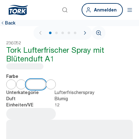
Anmelden
Back
1 / 6
236052
Tork Lufterfrischer Spray mit
Blütenduft A1
Farbe
Lufterfrischerspray
Unterkategorie
Blumig
Duft
12
Einheiten/VE