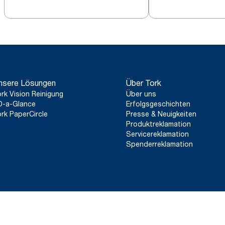
nsere Lösungen
Über Tork
rk Vision Reinigung
Über uns
D-a-Glance
Erfolgsgeschichten
rk PaperCircle
Presse & Neuigkeiten
Produktreklamation
Servicereklamation
Spenderreklamation