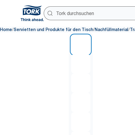
/
/
/
Home
Servietten und Produkte für den Tisch
Nachfüllmaterial
Tr
1 of 6