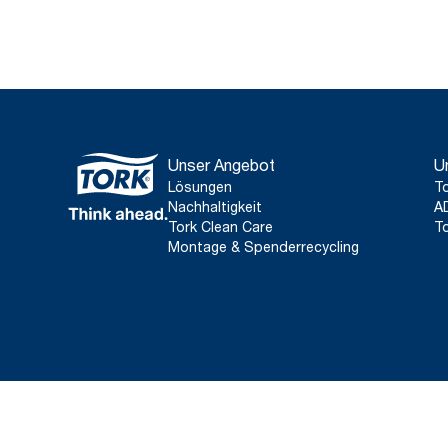
Unser Angebot
U
Lösungen
To
Nachhaltigkeit
A
Tork Clean Care
To
Montage & Spenderrecycling