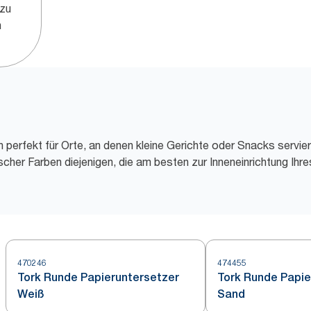
 zu
n
h perfekt für Orte, an denen kleine Gerichte oder Snacks servie
scher Farben diejenigen, die am besten zur Inneneinrichtung Ih
470246
474455
Tork Runde Papieruntersetzer
Tork Runde Papie
Weiß
Sand