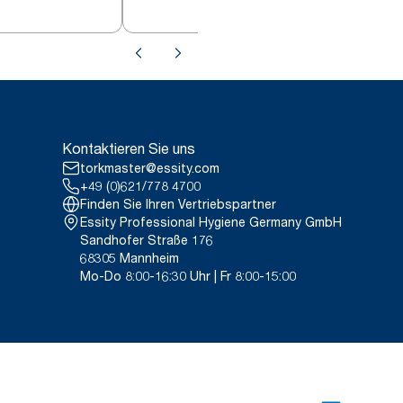
Kontaktieren Sie uns
torkmaster@essity.com
+49 (0)621/778 4700
Finden Sie Ihren Vertriebspartner
Essity Professional Hygiene Germany GmbH
Sandhofer Straße 176
68305 Mannheim
Mo-Do 8:00-16:30 Uhr | Fr 8:00-15:00