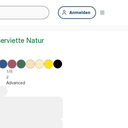
Anmelden
erviette Natur
1/8
2
Advanced