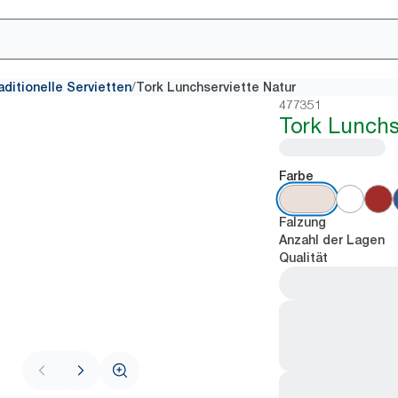
/
aditionelle Servietten
Tork Lunchserviette Natur
477351
Tork Lunchs
Farbe
Falzung
Anzahl der Lagen
Qualität