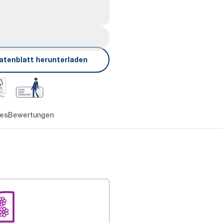
atenblatt herunterladen
es
Bewertungen